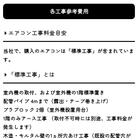
各工事参考費用
エアコン工事料金目安
当社で、購入のエアコンは「標準工事」が含まれていま
す。
「標準工事」とは
室内機の取付、および室外機の1階標準置き
配管パイプ 4mまで（露出・テープ巻き上げ）
プラブロック 2個（室外機設置用台）
1階のみアース工事 （取付不可時には別途、工事料金が
発生します）
木造・モルタル壁の1ヵ所穴あけ工事（既設の配管穴が