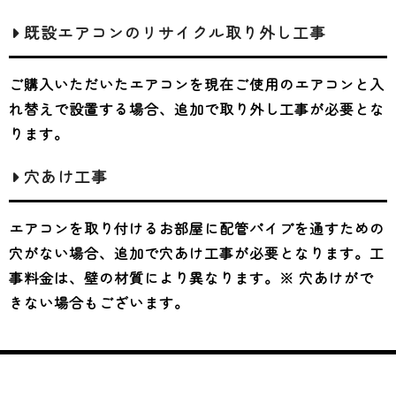
既設エアコンのリサイクル取り外し工事
ご購入いただいたエアコンを現在ご使用のエアコンと入
れ替えで設置する場合、追加で取り外し工事が必要とな
ります。
穴あけ工事
エアコンを取り付けるお部屋に配管パイプを通すための
穴がない場合、追加で穴あけ工事が必要となります。工
事料金は、壁の材質により異なります。※ 穴あけがで
きない場合もございます。