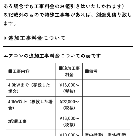
ある場合でも工事料金のお値引きはいたしかねます）
※記載外のもので特殊工事等があれば、別途見積り致し
ます。
追加工事料金について
エアコンの追加工事料金についての表です
■追加工事
■工事内容
■備考
料金
4.0kＷまで（移設した
￥18,000～
場合）
（税抜）
4.1kW以上（移設した場
￥22,000～
合）
（税抜）
￥18,000～
2段置工事
（税抜）
￥10,000～
室内機2階、室外機1階